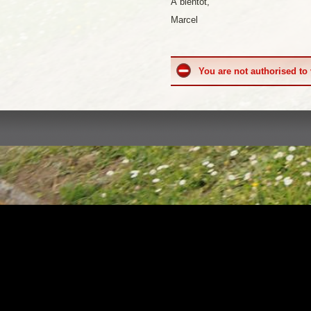
A bientôt,
Marcel
You are not authorised to 