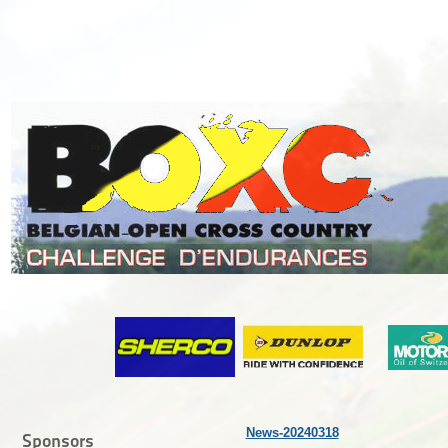
News-20240318
Sponsors