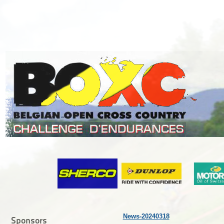
News-20240318
Sponsors