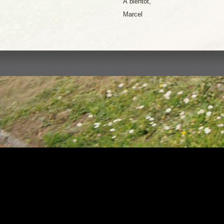
A bientôt,
Marcel